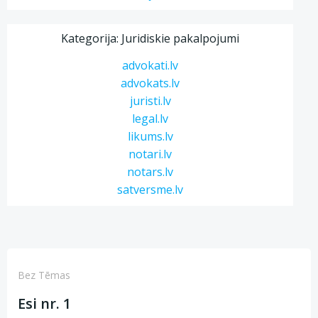
Kategorija: Juridiskie pakalpojumi
advokati.lv
advokats.lv
juristi.lv
legal.lv
likums.lv
notari.lv
notars.lv
satversme.lv
Bez Tēmas
Esi nr. 1