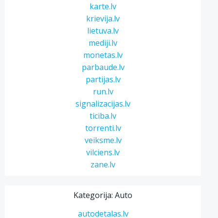
karte.lv
krievija.lv
lietuva.lv
mediji.lv
monetas.lv
parbaude.lv
partijas.lv
run.lv
signalizacijas.lv
ticiba.lv
torrenti.lv
veiksme.lv
vilciens.lv
zane.lv
Kategorija: Auto
autodetalas.lv