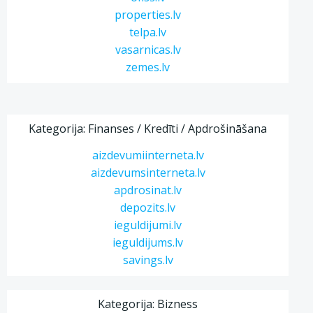
properties.lv
telpa.lv
vasarnicas.lv
zemes.lv
Kategorija: Finanses / Kredīti / Apdrošināšana
aizdevumiinterneta.lv
aizdevumsinterneta.lv
apdrosinat.lv
depozits.lv
ieguldijumi.lv
ieguldijums.lv
savings.lv
Kategorija: Bizness