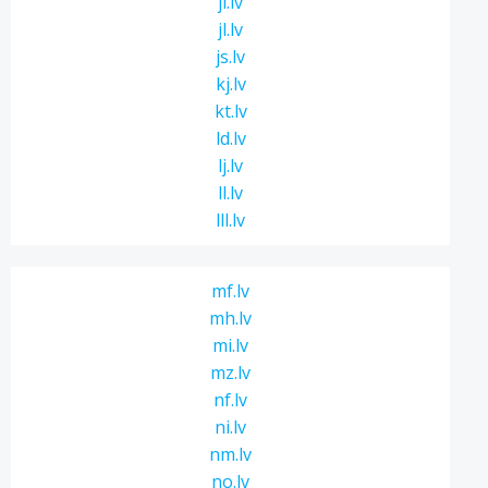
ji.lv
jl.lv
js.lv
kj.lv
kt.lv
ld.lv
lj.lv
ll.lv
lll.lv
mf.lv
mh.lv
mi.lv
mz.lv
nf.lv
ni.lv
nm.lv
no.lv