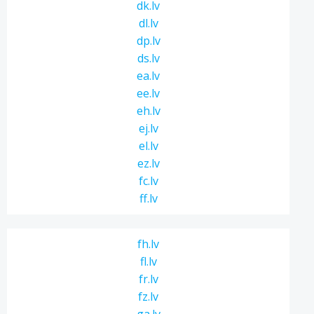
dk.lv
dl.lv
dp.lv
ds.lv
ea.lv
ee.lv
eh.lv
ej.lv
el.lv
ez.lv
fc.lv
ff.lv
fh.lv
fl.lv
fr.lv
fz.lv