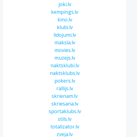
joki.lv
kempings.lv
kino.lv
klubi.lv
lidojumi.lv
maksla.lv
movies.lv
muzejs.lv
naktsklubi.lv
naktsklubs.lv
pokers.lv
rallijs.lv
skrienam.lv
skriesana.lv
sportaklubs.lv
stils.lv
totalizator.lv
zveja.lv