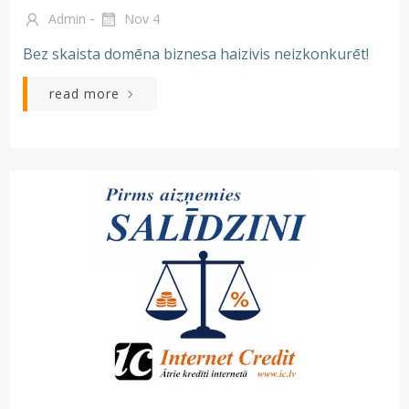
-
Admin
Nov 4
Bez skaista domēna biznesa haizivis neizkonkurēt!
read more