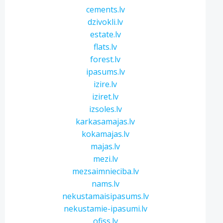
cements.lv
dzivokli.lv
estate.lv
flats.lv
forest.lv
ipasums.lv
izire.lv
iziret.lv
izsoles.lv
karkasamajas.lv
kokamajas.lv
majas.lv
mezi.lv
mezsaimnieciba.lv
nams.lv
nekustamaisipasums.lv
nekustamie-ipasumi.lv
ofiss.lv