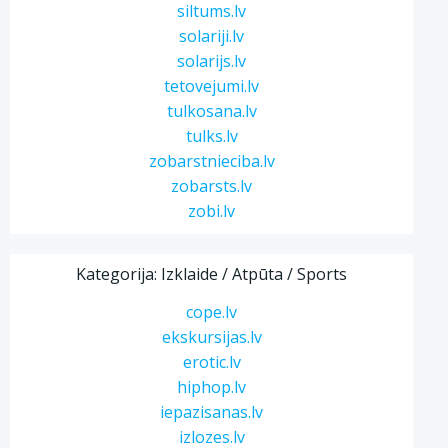
siltums.lv
solariji.lv
solarijs.lv
tetovejumi.lv
tulkosana.lv
tulks.lv
zobarstnieciba.lv
zobarsts.lv
zobi.lv
Kategorija: Izklaide / Atpūta / Sports
cope.lv
ekskursijas.lv
erotic.lv
hiphop.lv
iepazisanas.lv
izlozes.lv