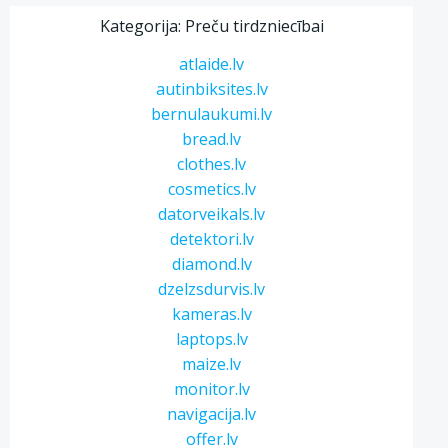
Kategorija: Preču tirdzniecībai
atlaide.lv
autinbiksites.lv
bernulaukumi.lv
bread.lv
clothes.lv
cosmetics.lv
datorveikals.lv
detektori.lv
diamond.lv
dzelzsdurvis.lv
kameras.lv
laptops.lv
maize.lv
monitor.lv
navigacija.lv
offer.lv